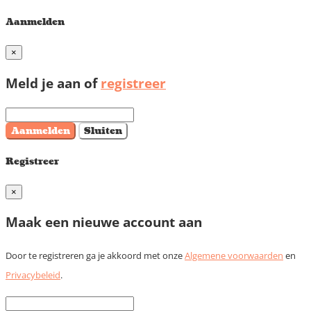
Aanmelden
×
Meld je aan of
registreer
Aanmelden
Sluiten
Registreer
×
Maak een nieuwe account aan
Door te registreren ga je akkoord met onze
Algemene voorwaarden
en
Privacybeleid
.